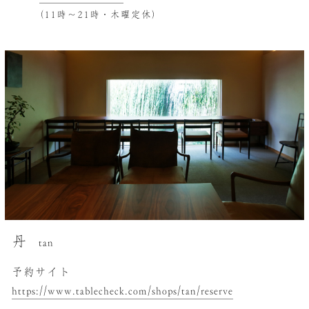
（11時～21時・木曜定休）
丹
tan
予約サイト
https://www.tablecheck.com/shops/tan/reserve