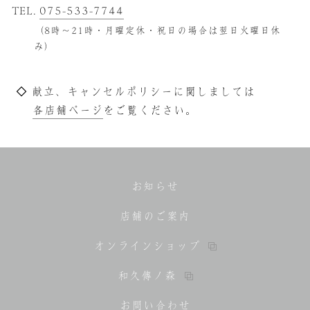
TEL.
075-533-7744
（8時～21時・月曜定休・祝日の場合は翌日火曜日休
み）
◇ 献立、キャンセルポリシーに関しましては
各店舗ページ
をご覧ください。
お知らせ
店舗のご案内
オンラインショップ
和久傳ノ森
お問い合わせ