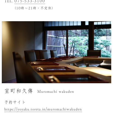
TEL.
075-533-3100
（10時～21時・不定休）
室町和久傳
Muromachi wakuden
予約サイト
https://yoyaku.toreta.in/muromachiwakuden