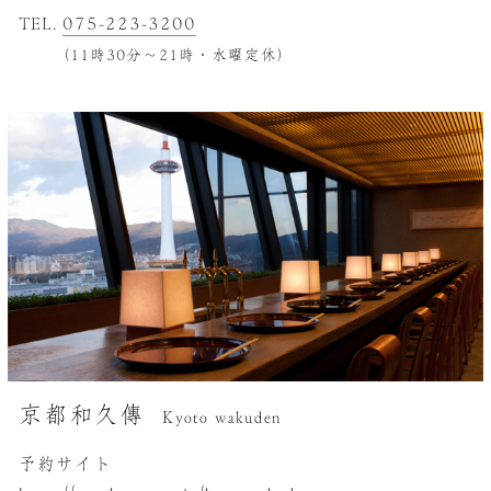
TEL.
075-223-3200
（11時30分～21時・水曜定休）
京都和久傳
Kyoto wakuden
予約サイト